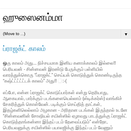
ஹுஸைனம்மா
▼
ப்ராஜக்ட் காலம்
ஒ
ரு காலம் அது... நிச்சயமாக இனிய கனாக்காலம் இல்லை!!
பெரியவன் - சின்னவன் இரண்டு பேருக்கும் பள்ளியில்
வாரத்துக்கொரு “ப்ராஜக்ட்” செய்யக் கொடுத்துக் கொண்டிருந்த
“கஷ்ட்ட்ட்ட்ட்டக் காலம்” அது!!
:-(
எப்போ, என்ன ப்ராஜக்ட் கொடுப்பார்கள் என்று தெரியாது,
ஆகையால், பார்க்கும் படங்களையெல்லாம் (ஸ்டிக்கர்ஸ்) வாங்கிச்
சேகரித்துக் கொள்வேன். படிக்கும் செய்தித் தாட்கள்,
இதழ்களிலெல்லாம் அழகான - அரிதான படங்கள் இருந்தால் உடனே
“சின்னவனின் சோஷியல் சயின்ஸில் ஏழாவது பாடத்துக்கு ப்ராஜக்ட்
கொடுத்தாங்கன்ன
ா இந்தப் படம் தேவைப்படும்” என்றோ,
பெரியவனுக்கு சயின்ஸில் பயாலஜிக்கு இந்தப் படம் வேணும்