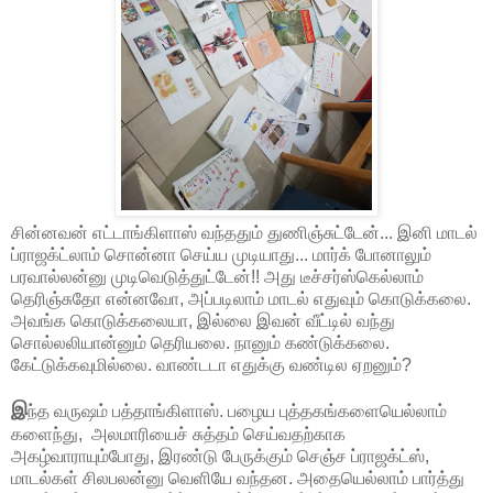
சின்னவன் எட்டாங்கிளாஸ் வந்ததும் துணிஞ்சுட்டேன்... இனி மாடல்
ப்ராஜக்ட்லாம் சொன்னா செய்ய முடியாது... மார்க் போனாலும்
பரவால்லன்னு முடிவெடுத்துட்டேன்!! அது டீச்சர்ஸ்கெல்லாம்
தெரிஞ்சுதோ என்னவோ, அப்படிலாம் மாடல் எதுவும் கொடுக்கலை.
அவங்க கொடுக்கலையா, இல்லை இவன் வீட்டில் வந்து
சொல்லலியான்னும் தெரியலை. நானும் கண்டுக்கலை.
கேட்டுக்கவுமில்லை. வாண்டடா எதுக்கு வண்டில ஏறனும்?
இ
ந்த வருஷம் பத்தாங்கிளாஸ். பழைய புத்தகங்களையெல்லாம்
களைந்து, அலமாரியைச் சுத்தம் செய்வதற்காக
அகழ்வாராயும்போது, இரண்டு பேருக்கும் செஞ்ச ப்ராஜக்ட்ஸ்,
மாடல்கள் சிலபலன்னு வெளியே வந்தன. அதையெல்லாம் பார்த்து